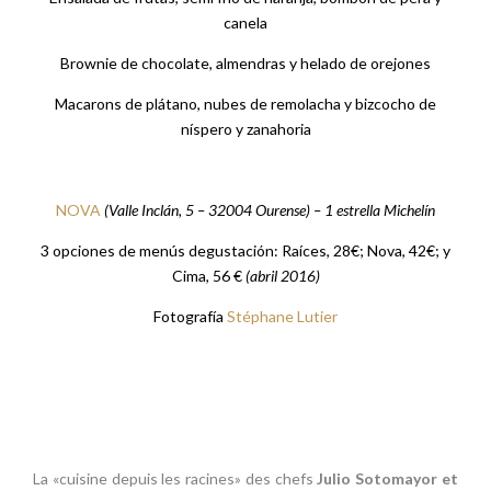
canela
Brownie de chocolate, almendras y helado de orejones
Macarons de plátano, nubes de remolacha y bizcocho de
níspero y zanahoria
NOVA
(Valle Inclán, 5 – 32004 Ourense) – 1 estrella Michelín
3 opciones de menús degustación: Raíces, 28€; Nova, 42€; y
Cima, 56 €
(abril 2016)
Fotografía
Stéphane Lutier
La «cuisine depuis les racines» des chefs
Julio Sotomayor et