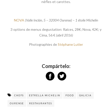
nèfles et carottes.
NOVA
(Valle Inclán, 5 – 32004 Ourense) – 1 étoile Michelin
3 options de menus degustation: Raíces, 28€; Nova, 42€; y
Cima, 56 €
(abril 2016)
Photographies de
Stéphane Lutier
Compártelo:
CHEFS
ESTRELLA MICHELIN
FOOD
GALICIA
OURENSE
RESTAURANTES