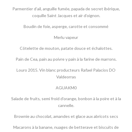
Parmentier d’ail, anguille fumée, papada de secret ibérique,
coquille Saint Jacques et air d’oignon.
Boudin de foie, asperge, carotte et consommé
Merlu vapeur
Côtelette de mouton, patate douce et échalottes.
Pain de Cea, pain au poivre y pain à la farine de marrons.
Louro 2015. Vin blanc producteurs Rafael Palacios DO
Valdeorras
AGUAKM0
Salade de fruits, semi froid d’orange, bonbon à la poire et à la
cannelle.
Brownie au chocolat, amandes et glace aux abricots secs
Macarons à la banane, nuages de betterave et biscuits de