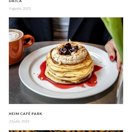
DAICA
9 agosto, 2025
HEIM CAFÉ PARK
23 julio, 2025