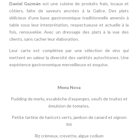
Daniel Guzmán
est une cuisine de produits frais, locaux et
côtiers, faîte de saveurs ancrées à la Galice. Des plats
délicieux d’une base gastronomique traditionnelle amenés à
table sous leur interprétation, respectueuse et actuelle à la
fois, renouvelée. Avec un dressage des plats à la vue des
clients, sans cacher leur élaboration.
Leur carte est complètee par une sélection de vins qui
mettent en valeur la diversité des variétés autochtones. Une
expérience gastronomique merveilleuse et exquise.
Menu Nova
Pudding de merlu, escabèche d’asperges, oeufs de truites et
émulsion de tomates.
Petite tartine de haricots verts, jambon de canard et oignon
frit
Riz crèmeux, crevette, algue codium