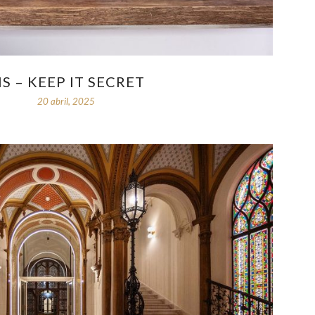
IS – KEEP IT SECRET
20 abril, 2025