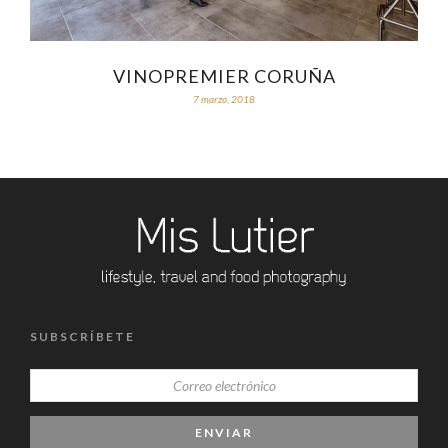
VINOPREMIER CORUÑA
7 marzo, 2018
SUBSCRÍBETE