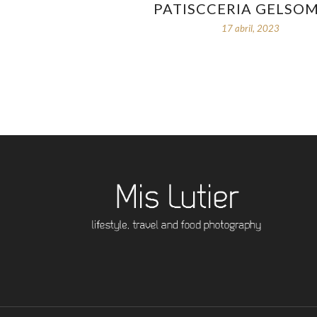
PATISCCERIA GELSO
17 abril, 2023