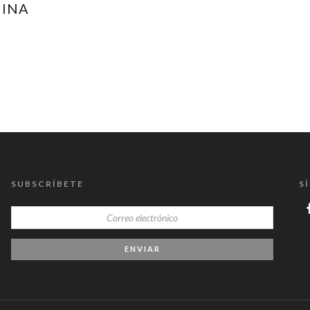
MINA
SUBSCRÍBETE
S