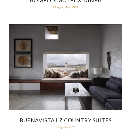
ROMEO’S MOTEL & DINER
11 septiembre, 2021
BUENAVISTA LZ COUNTRY SUITES
21 agosto, 2021