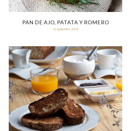
PAN DE AJO, PATATA Y ROMERO
16 septiembre, 2014