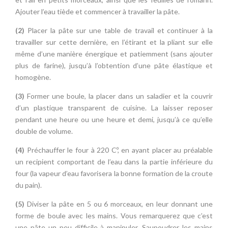
Ajouter l’eau tiède et commencer à travailler la pâte.
(2)
Placer la pâte sur une table de travail et continuer à la
travailler sur cette dernière, en l’étirant et la pliant sur elle
même d’une manière énergique et patiemment (sans ajouter
plus de farine), jusqu’à l’obtention d’une pâte élastique et
homogène.
(3)
Former une boule, la placer dans un saladier et la couvrir
d’un plastique transparent de cuisine. La laisser reposer
pendant une heure ou une heure et demi, jusqu’à ce qu’elle
double de volume.
(4)
Préchauffer le four à 220 Cº, en ayant placer au préalable
un recipient comportant de l’eau dans la partie inférieure du
four (la vapeur d’eau favorisera la bonne formation de la croute
du pain).
(5)
Diviser la pâte en 5 ou 6 morceaux, en leur donnant une
forme de boule avec les mains. Vous remarquerez que c’est
une pâte un peu difficile à manipuler. Saupoudrer les mains