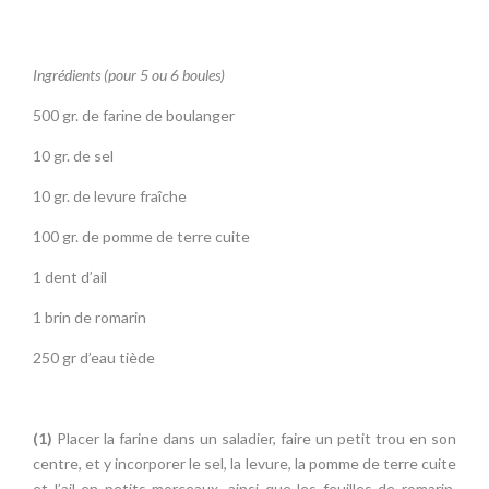
Ingrédients (pour 5 ou 6 boules)
500 gr. de farine de boulanger
10 gr. de sel
10 gr. de levure fraîche
100 gr. de pomme de terre cuite
1 dent d’ail
1 brin de romarin
250 gr d’eau tiède
(1)
Placer la farine dans un saladier, faire un petit trou en son
centre, et y incorporer le sel, la levure, la pomme de terre cuite
et l’ail en petits morceaux, ainsi que les feuilles de romarin.