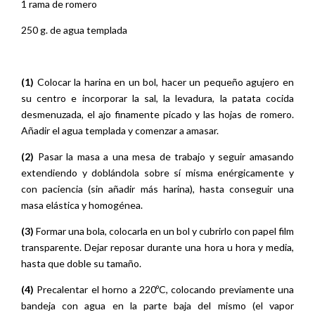
1 rama de romero
250 g. de agua templada
(1)
Colocar la harina en un bol, hacer un pequeño agujero en
su centro e incorporar la sal, la levadura, la patata cocida
desmenuzada, el ajo finamente picado y las hojas de romero.
Añadir el agua templada y comenzar a amasar.
(2)
Pasar la masa a una mesa de trabajo y seguir amasando
extendiendo y doblándola sobre sí misma enérgicamente y
con paciencia (sin añadir más harina), hasta conseguir una
masa elástica y homogénea.
(3)
Formar una bola, colocarla en un bol y cubrirlo con papel film
transparente. Dejar reposar durante una hora u hora y media,
hasta que doble su tamaño.
(4)
Precalentar el horno a 220ºC, colocando previamente una
bandeja con agua en la parte baja del mismo (el vapor