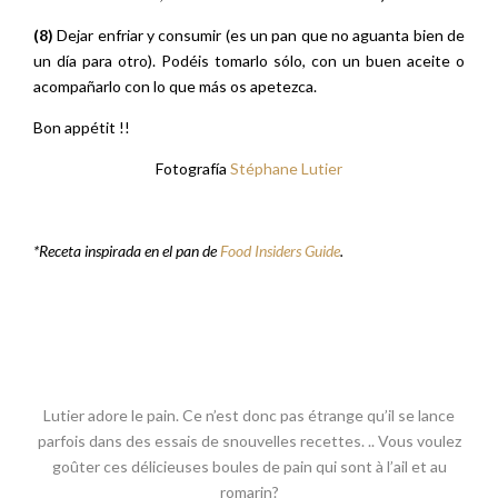
(8)
Dejar enfriar y consumir (es un pan que no aguanta bien de
un día para otro). Podéis tomarlo sólo, con un buen aceite o
acompañarlo con lo que más os apetezca.
Bon appétit !!
Fotografía
Stéphane Lutier
*Receta inspirada en el pan de
Food Insiders Guide
.
Lutier adore le pain. Ce n’est donc pas étrange qu’il se lance
parfois dans des essais de snouvelles recettes. .. Vous voulez
goûter ces délicieuses boules de pain qui sont à l’ail et au
romarin?