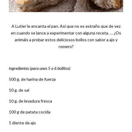
A Lutier le encanta el pan. Así que no es extraño que de vez
en cuando se lance a experimentar con alguna receta. … ¿Os
animáis a probar estos deliciosos bollos con sabor a ajo y
romero?
Ingredientes (para unos 5 o 6 bollitos)
500 g. de harina de fuerza
10 g. de sal
10 g. de levadura fresca
100 g de patata cocida
1 diente de ajo