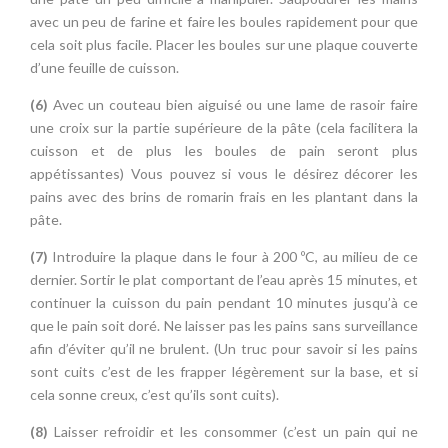
avec un peu de farine et faire les boules rapidement pour que
cela soit plus facile. Placer les boules sur une plaque couverte
d’une feuille de cuisson.
(6)
Avec un couteau bien aiguisé ou une lame de rasoir faire
une croix sur la partie supérieure de la pâte (cela facilitera la
cuisson et de plus les boules de pain seront plus
appétissantes) Vous pouvez si vous le désirez décorer les
pains avec des brins de romarin frais en les plantant dans la
pâte.
(7)
Introduire la plaque dans le four à 200 ºC, au milieu de ce
dernier. Sortir le plat comportant de l’eau après 15 minutes, et
continuer la cuisson du pain pendant 10 minutes jusqu’à ce
que le pain soit doré. Ne laisser pas les pains sans surveillance
afin d’éviter qu’il ne brulent. (Un truc pour savoir si les pains
sont cuits c’est de les frapper légèrement sur la base, et si
cela sonne creux, c’est qu’ils sont cuits).
(8)
Laisser refroidir et les consommer (c’est un pain qui ne