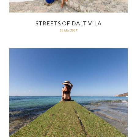
STREETS OF DALT VILA
26 julio, 2017