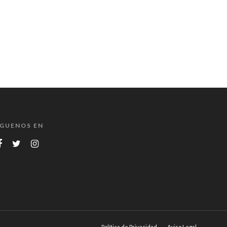
ÍGUENOS EN
Política de Privacidad
Aviso Legal