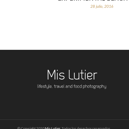
28 julio, 2016
© Copyright 2020
Mis Lutier
. Todos los derechos reservados.