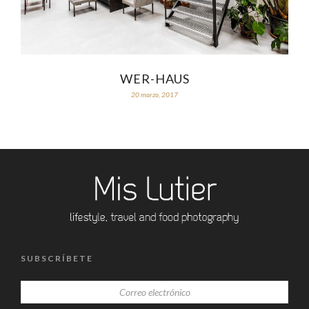
WER-HAUS
20 marzo, 2017
SUBSCRÍBETE