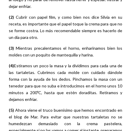
dejar enfriar.
(2)
Cubrir con papel film, y como bien nos dice Silvia en su
receta, es importante que el papel toque la crema para que no
se forme costra. Lo más recomendable siempre es hacerlo de
un día para otro.
(3)
Mientras precalentamos el horno, enharinamos bien los
moldes con un poquito de mantequilla y harina.
(4)
Estiramos un poco la masa y la dividimos para cada una de
las tartaletas. Cubrimos cada molde con cuidado dándole
forma con la ayuda de los dedos. Pinchamos la masa con un
tenedor para que no suba e introducimos en el horno unos 10
minutos a 200ºC, hasta que estén doraditas. Retiramos y
dejamos enfriar.
(5)
Ahora viene el truco buenísimo que hemos encontrado en
el blog de Mar. Para evitar que nuestras tartaletas no se
humedezcan demasiado con la crema pastelera,
especialmente si no las vamos a comer al instante, preparamos