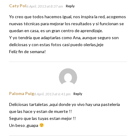
Caty Pol
6 April, 2013 at 8:37 am
Reply
Yo creo que todos hacemos igual, nos inspira la red, acogemos
nuevas técnicas para mejorar los resultados y si funcionan se
quedan en casa, es un gran centro de aprendizaje.
Y yo tendría que adaptarlas como Ana, aunque seguro son
deliciosas y con estas fotos casi puedo olerlas,jeje
Feliz fin de semana!
Paloma Puig
8 April, 2013 at 6:41 pm
Reply
Deliciosas tartaletas ,aquí donde yo vivo hay una pastelería
que las hace y estan de muerte !!
Seguro que las tuyas estan mejor !!
Un beso ,guapa