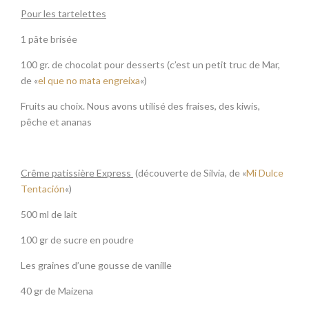
Pour les tartelettes
1 pâte brisée
100 gr. de chocolat pour desserts (c’est un petit truc de Mar,
de «
el que no mata engreixa
«)
Fruits au choix. Nous avons utilisé des fraises, des kiwis,
pêche et ananas
Crême patissière Express
(découverte de Silvia, de «
Mi Dulce
Tentación
«)
500 ml de lait
100 gr de sucre en poudre
Les graines d’une gousse de vanille
40 gr de Maizena