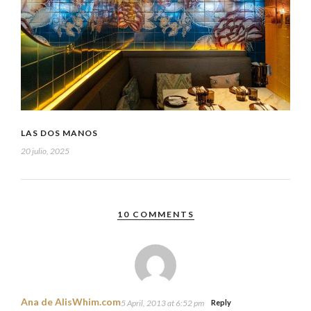
LAS DOS MANOS
20 julio, 2025
10 COMMENTS
Ana de AlisWhim.com
5 April, 2013 at 6:52 pm
Reply