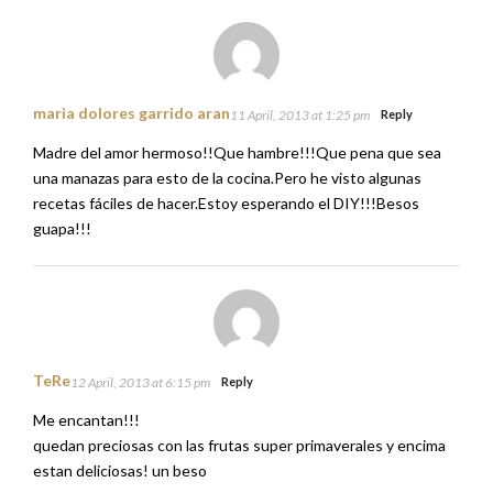
maria dolores garrido aran
11 April, 2013 at 1:25 pm
Reply
Madre del amor hermoso!!Que hambre!!!Que pena que sea
una manazas para esto de la cocina.Pero he visto algunas
recetas fáciles de hacer.Estoy esperando el DIY!!!Besos
guapa!!!
TeRe
12 April, 2013 at 6:15 pm
Reply
Me encantan!!!
quedan preciosas con las frutas super primaverales y encima
estan deliciosas! un beso