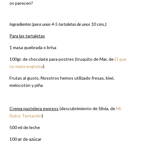
os parecen?
Ingredientes (para unas 4-5 tartaletas de unos 10 cms.):
Para las tartaletas
1 masa quebrada o brisa
100gr. de chocolate para postres (truquito de Mar, de
El que
no mata engreixa
)
Frutas al gusto. Nosotros hemos utilizado fresas, kiwi,
melocotón y piña
Crema pastelera express
(descubrimiento de Silvia, de
Mi
Dulce Tentación
)
500 ml de leche
100 gr de azúcar