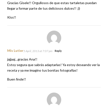
Gracias Gisele!! Orgullosos de que estas tartaletas puedan
llegar a formar parte de tus deliciosos dulces!! ;))
Kiss!!
Mis Lutier
5 April, 2013 at 7:07 pm
Reply
jajjaaj…gracias Ana!!
Estoy segura que sabrás adaptarlas! Ya estoy deseando ver la
receta y ya me imagino tus bonitas fotografías!
Buen finde!!