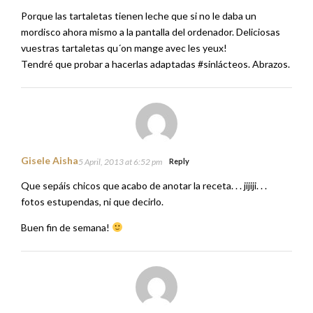
Porque las tartaletas tienen leche que si no le daba un
mordisco ahora mismo a la pantalla del ordenador. Deliciosas
vuestras tartaletas qu´on mange avec les yeux!
Tendré que probar a hacerlas adaptadas #sinlácteos. Abrazos.
Gisele Aisha
5 April, 2013 at 6:52 pm
Reply
Que sepáis chicos que acabo de anotar la receta. . . jijiji. . .
fotos estupendas, ni que decirlo.
Buen fin de semana!