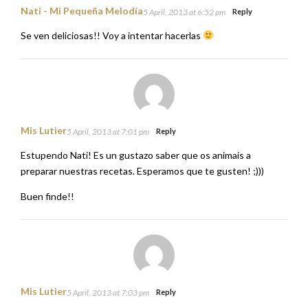
Nati - Mi Pequeña Melodía
5 April, 2013 at 6:52 pm
Reply
Se ven deliciosas!! Voy a intentar hacerlas
Mis Lutier
5 April, 2013 at 7:01 pm
Reply
Estupendo Nati! Es un gustazo saber que os animais a
preparar nuestras recetas. Esperamos que te gusten! ;)))
Buen finde!!
Mis Lutier
5 April, 2013 at 7:03 pm
Reply