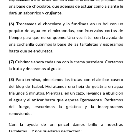
una base de chocolate, que además de actuar como aislante le
dará un sabor rico y crujiente.
(6)
Troceamos el chocolate y lo fundimos en un bol con un
poquito de agua en el microondas, con intervalos cortos de
tiempo para que no se queme. Una vez listo, con la ayuda de
una cucharilla cubrimos la base de las tartaletas y esperamos
hasta que se endurezca.
(7)
Cubrimos ahora cada una con la crema pastelera. Cortamos
la fruta y decoramos al gusto.
(8)
Para terminar, pincelamos las frutas con el almíbar casero
del blog de Isabel. Hidratamos una hoja de gelatina en agua
fría unos 5 minutos. Mientras, en un cazo, llevamos a ebullición
el agua y el azúcar hasta que espese ligeramente. Retiramos
del fuego, escurrimos la gelatina y la incorporamos
removiendo.
Con la ayuda de un pincel damos brillo a nuestras
tartaletas…..Y nos quedarán perfectas!!