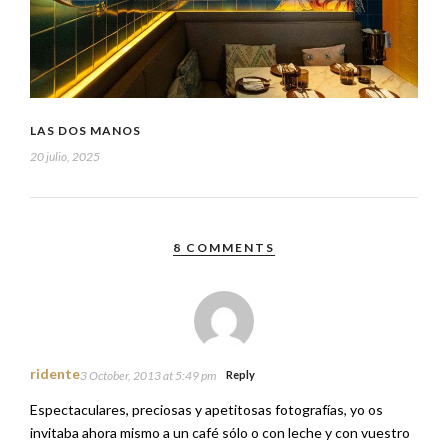
LAS DOS MANOS
20 julio, 2025
8 COMMENTS
ridente
3 October, 2013 at 5:49 pm
Reply
Espectaculares, preciosas y apetitosas fotografías, yo os
invitaba ahora mismo a un café sólo o con leche y con vuestro