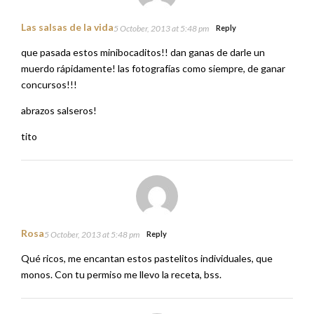
Las salsas de la vida
5 October, 2013 at 5:48 pm
Reply
que pasada estos minibocaditos!! dan ganas de darle un
muerdo rápidamente! las fotografías como siempre, de ganar
concursos!!!
abrazos salseros!
tito
Rosa
5 October, 2013 at 5:48 pm
Reply
Qué ricos, me encantan estos pastelitos individuales, que
monos. Con tu permiso me llevo la receta, bss.