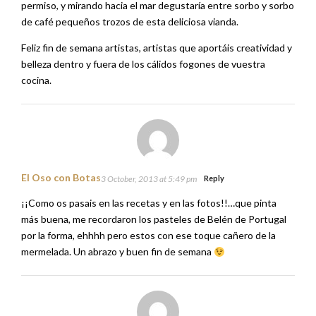
permiso, y mirando hacia el mar degustaría entre sorbo y sorbo
de café pequeños trozos de esta deliciosa vianda.
Feliz fin de semana artistas, artistas que aportáis creatividad y
belleza dentro y fuera de los cálidos fogones de vuestra
cocina.
El Oso con Botas
3 October, 2013 at 5:49 pm
Reply
¡¡Como os pasais en las recetas y en las fotos!!…que pinta
más buena, me recordaron los pasteles de Belén de Portugal
por la forma, ehhhh pero estos con ese toque cañero de la
mermelada. Un abrazo y buen fin de semana