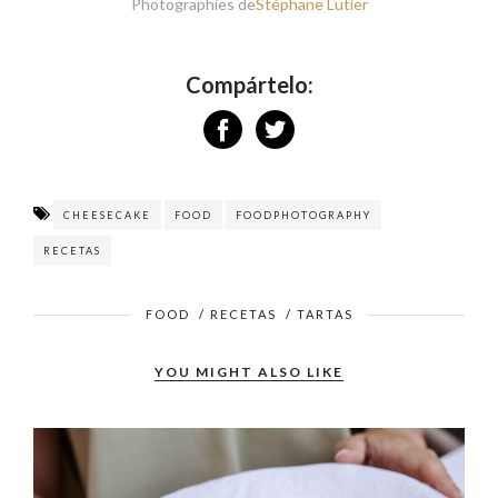
Photographies de
Stéphane Lutier
Compártelo:
CHEESECAKE
FOOD
FOODPHOTOGRAPHY
RECETAS
FOOD
/
RECETAS
/
TARTAS
YOU MIGHT ALSO LIKE