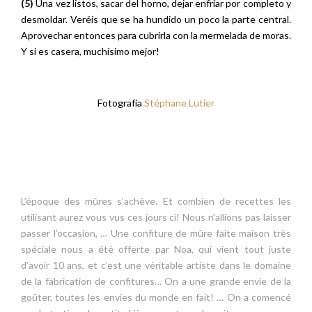
(5)
Una vez listos, sacar del horno, dejar enfriar por completo y
desmoldar. Veréis que se ha hundido un poco la parte central.
Aprovechar entonces para cubrirla con la mermelada de moras.
Y si es casera, muchísimo mejor!
Fotografía
Stéphane Lutier
L’époque des mûres s’achève. Et combien de recettes les
utilisant aurez vous vus ces jours ci! Nous n’allions pas laisser
passer l’occasion, … Une confiture de mûre faite maison très
spéciale nous a été offerte par Noa, qui vient tout juste
d’avoir 10 ans, et c’est une véritable artiste dans le domaine
de la fabrication de confitures… On a une grande envie de la
goûter, toutes les envies du monde en fait! … On a comencé