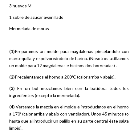
3 huevos M
1 sobre de azúcar avainillado
Mermelada de moras
(1)
Preparamos un molde para magdalenas pincelándolo con
mantequilla y espolvoreándolo de harina. (Nosotros utilizamos
un molde para 12 magdalenas e hicimos dos horneadas) .
(2)
Precalentamos el horno a 200ºC (calor arriba y abajo).
(3)
En un bol mezclamos bien con la batidora todos los
ingredientes (excepto la mermelada).
(4)
Vertemos la mezcla en el molde e introducimos en el horno
a 170º (calor arriba y abajo con ventilador). Unos 45 minutos (o
hasta que al introducir un palillo en su parte central éste salga
limpio).