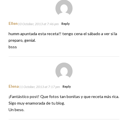
Ellen
10 October, 2013 at 7:46 pm
Reply
humm apuntada esta receta!! tengo cena el sábado a ver si la
preparo, genial.
bsss
Elena
11 October, 2013 at 7:17 pm
Reply
¡Fantástico post! Que fotos tan bonitas y que receta más rica.
Sigo muy enamorada de tu blog.
Un beso.