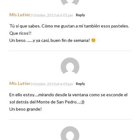
Mis Lutier
3 October, 2013 at 6:01 pm
Reply
Tú sí que sabes. Cómo me gustan a mí también esos pasteles.
Que ricos!!
Un beso ……y ya casi, buen fin de semana!
Mis Lutier
3 October, 2013 at 6:05 pm
Reply
En ello estoy….mirando desde la ventana como se esconde el
sol detrás del Monte de San Pedro….;))
Un beso grande!