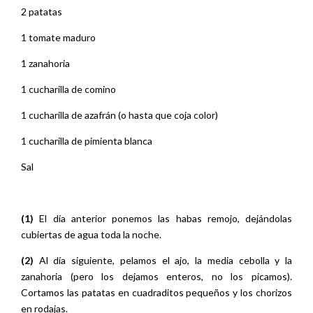
2 patatas
1 tomate maduro
1 zanahoria
1 cucharilla de comino
1 cucharilla de azafrán (o hasta que coja color)
1 cucharilla de pimienta blanca
Sal
(1)
El día anterior ponemos las habas remojo, dejándolas
cubiertas de agua toda la noche.
(2)
Al día siguiente, pelamos el ajo, la media cebolla y la
zanahoria (pero los dejamos enteros, no los picamos).
Cortamos las patatas en cuadraditos pequeños y los chorizos
en rodajas.