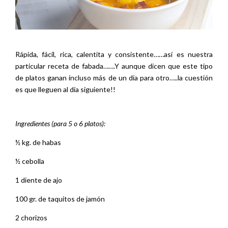
Rápida, fácil, rica, calentita y consistente……así es nuestra
particular receta de fabada…….Y aunque dicen que este tipo
de platos ganan incluso más de un día para otro…..la cuestión
es que lleguen al día siguiente!!
Ingredientes (para 5 o 6 platos):
½ kg. de habas
½ cebolla
1 diente de ajo
100 gr. de taquitos de jamón
2 chorizos