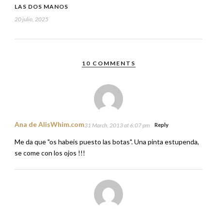
LAS DOS MANOS
20 julio, 2025
10 COMMENTS
Ana de AlisWhim.com
31 March, 2013 at 6:07 pm
Reply
Me da que "os habeis puesto las botas". Una pinta estupenda,
se come con los ojos !!!