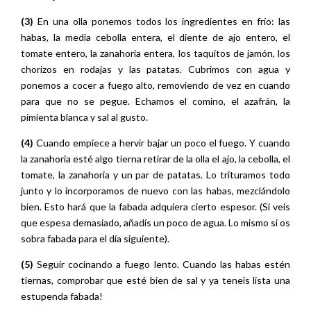
(3)
En una olla ponemos todos los ingredientes en frío: las
habas, la media cebolla entera, el diente de ajo entero, el
tomate entero, la zanahoria entera, los taquitos de jamón, los
chorizos en rodajas y las patatas. Cubrimos con agua y
ponemos a cocer a fuego alto, removiendo de vez en cuando
para que no se pegue. Echamos el comino, el azafrán, la
pimienta blanca y sal al gusto.
(4)
Cuando empiece a hervir bajar un poco el fuego. Y cuando
la zanahoria esté algo tierna retirar de la olla el ajo, la cebolla, el
tomate, la zanahoria y un par de patatas. Lo trituramos todo
junto y lo incorporamos de nuevo con las habas, mezclándolo
bien. Esto hará que la fabada adquiera cierto espesor. (Si veis
que espesa demasiado, añadís un poco de agua. Lo mismo si os
sobra fabada para el día siguiente).
(5)
Seguir cocinando a fuego lento. Cuando las habas estén
tiernas, comprobar que esté bien de sal y ya teneis lista una
estupenda fabada!