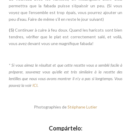
permettra que la fabada puisse s’épaissir un peu. (Si vous
voyez que l’ensemble est trop épais, vous pourrez ajouter un
peu d’eau. Faire de même s’il en reste le jour suivant)
(5)
Continuer à cuire à feu doux. Quand les haricots sont bien
tendres, vérifier que le plat est correctement salé, et voilà,
vous avez devant vous une magnifique fabada!
* Si vous aimez le résultat et que cette recette vous a semblé facile à
préparer, souvenez vous qu’elle est très similaire à la recette des
lentilles que nous vous avons montrer il n’y a pas si longtemps. Vous
pouvez la voir
ICI
.
Photographies de
Stéphane Lutier
Compártelo: