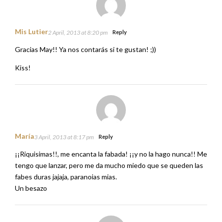
Mis Lutier
2 April, 2013 at 8:20 pm
Reply
Gracias May!! Ya nos contarás si te gustan! ;))
Kiss!
María
3 April, 2013 at 8:17 pm
Reply
¡¡Riquisimas!!, me encanta la fabada! ¡¡y no la hago nunca!! Me
tengo que lanzar, pero me da mucho miedo que se queden las
fabes duras jajaja, paranoias mias.
Un besazo