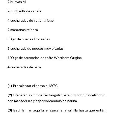
2 huevos M
½ cucharilla de canela
4 cucharadas de yogur griego
2 manzanas reineta
50 gr. de nueces troceadas
1 cucharada de nueces muy picadas
100 gr. de caramelos de toffe Werthers Original
4 cucharadas de nata
(1)
Precalentar el horno a 160ºC.
(2)
Preparar un molde rectangular para bizcocho pincelándolo
con mantequilla y espolvoreándolo de harina.
(3)
Batir la mantequilla, el azúcar y la vainilla hasta que estén