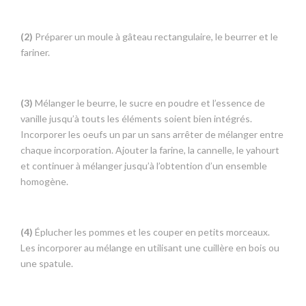
(2)
Préparer un moule à gâteau rectangulaire, le beurrer et le
fariner.
(3)
Mélanger le beurre, le sucre en poudre et l’essence de
vanille jusqu’à touts les éléments soient bien intégrés.
Incorporer les oeufs un par un sans arrêter de mélanger entre
chaque incorporation. Ajouter la farine, la cannelle, le yahourt
et continuer à mélanger jusqu’à l’obtention d’un ensemble
homogène.
(4)
Éplucher les pommes et les couper en petits morceaux.
Les incorporer au mélange en utilisant une cuillère en bois ou
une spatule.