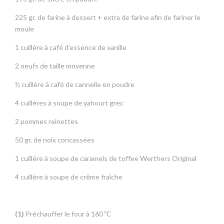
225 gr. de farine à dessert + extra de farine afin de fariner le
moule
1 cuillère à café d’essence de vanille
2 oeufs de taille moyenne
½ cuillère à café de cannelle en poudre
4 cuillères à soupe de yahourt grec
2 pommes reinettes
50 gr. de noix concassées
1 cuillère à soupe de caramels de toffee Werthers Original
4 cuillère à soupe de crême fraîche
(1)
Préchauffer le four à 160 ºC