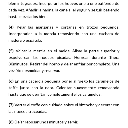
bien integrados. Incorporar los huevos uno a uno batiendo de
cada vez. Añadir la harina, la canela, el yogur y seguir batiendo
hasta mezclarlos bien.
(4)
Pelar las manzanas y cortarlas en trozos pequeños.
Incorporarlos a la mezcla removiendo con una cuchara de
madera o espátula.
(5)
Volcar la mezcla en el molde. Alisar la parte superior y
espolvorear las nueces picadas. Hornear durante 1hora
30minutos. Retirar del horno y dejar enfriar por completo. Una
vez frío desmoldar y reservar.
(6)
En una cacerola pequeña poner al fuego los caramelos de
toffe junto con la nata. Calentar suavemente removiendo
hasta que se derritan completamente los caramelos.
(7)
Verter el toffe con cuidado sobre el bizcocho y decorar con
las nueces troceadas.
(8)
Dejar reposar unos minutos y servir.