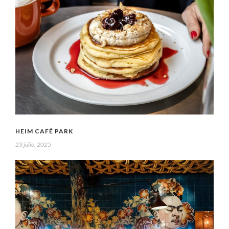
HEIM CAFÉ PARK
23 julio, 2025