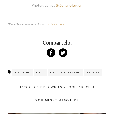
Photographies
Stéphane Lutier
*Recette découverte dans
BBCGoodFood
Compártelo:
BIZCOCHO
FOOD
FOODPHOTOGRAPHY
RECETAS
BIZCOCHOS Y BROWNIES
/
FOOD
/
RECETAS
YOU MIGHT ALSO LIKE