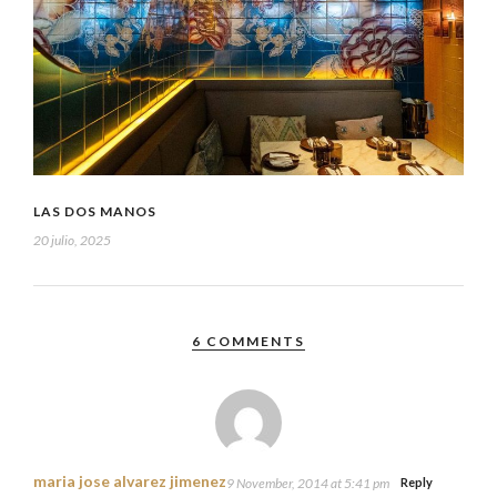
LAS DOS MANOS
20 julio, 2025
6 COMMENTS
maria jose alvarez jimenez
9 November, 2014 at 5:41 pm
Reply